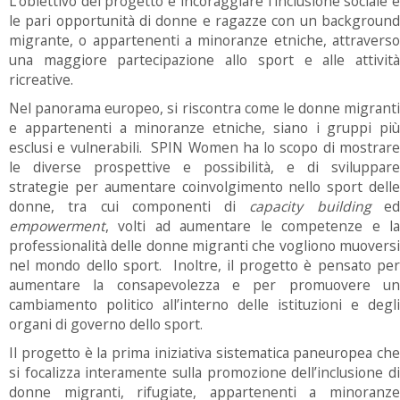
L'obiettivo del progetto è incoraggiare l'inclusione sociale e
le pari opportunità di donne e ragazze con un background
migrante, o appartenenti a minoranze etniche, attraverso
una maggiore partecipazione allo sport e alle attività
ricreative.
Nel panorama europeo, si riscontra come le donne migranti
e appartenenti a minoranze etniche, siano i gruppi più
esclusi e vulnerabili. SPIN Women ha lo scopo di mostrare
le diverse prospettive e possibilità, e di sviluppare
strategie per aumentare coinvolgimento nello sport delle
donne, tra cui componenti di
capacity building
e
empowerment
, volti ad aumentare le competenze e la
professionalità delle donne migranti che vogliono muoversi
nel mondo dello sport. Inoltre, il progetto è pensato per
aumentare la consapevolezza e per promuovere un
cambiamento politico all’interno delle istituzioni e degli
organi di governo dello sport.
Il progetto è la prima iniziativa sistematica paneuropea che
si focalizza interamente sulla promozione dell’inclusione di
donne migranti, rifugiate, appartenenti a minoranze