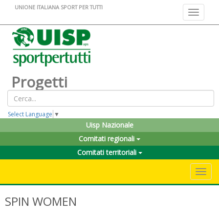
UNIONE ITALIANA SPORT PER TUTTI
Toggle na
Progetti
Select Language
▼
Uisp Nazionale
Comitati regionali
Comitati territoriali
Toggle 
SPIN WOMEN