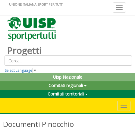
UNIONE ITALIANA SPORT PER TUTTI
Toggle na
Progetti
Select Language
▼
Uisp Nazionale
Comitati regionali
Comitati territoriali
Toggle 
Documenti Pinocchio