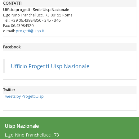
CONTATTI
Ufficio progetti - Sede Uisp Nazionale
L.go Nino Franchellucci, 73 00155 Roma
Tel.: +39.06.43984350 - 345 - 346
Fax: 06.43984320
e-mail:
progetti@uisp.it
Facebook
Luglio 2026: "Pensando con i piedi, si possono fare le
rivoluzioni"
Ufficio Progetti Uisp Nazionale
Twitter
Tweets by ProgettiUisp
Uisp Nazionale
L.go Nino Franchellucci, 73