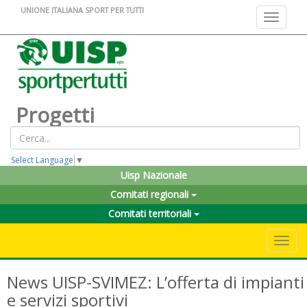
UNIONE ITALIANA SPORT PER TUTTI
Toggle na
Progetti
Select Language
▼
Uisp Nazionale
Comitati regionali
Comitati territoriali
Toggle 
News UISP-SVIMEZ: L’offerta di impianti
e servizi sportivi