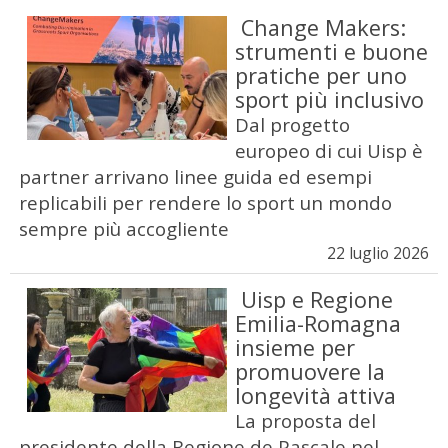
Change Makers:
strumenti e buone
pratiche per uno
sport più inclusivo
Dal progetto
europeo di cui Uisp è
partner arrivano linee guida ed esempi
replicabili per rendere lo sport un mondo
sempre più accogliente
22 luglio 2026
Uisp e Regione
Emilia-Romagna
insieme per
promuovere la
longevità attiva
La proposta del
presidente della Regione de Pascale nel