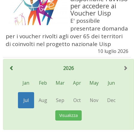
per accedere ai
Voucher Uisp
E' possibile
presentare domanda
per i voucher rivolti agli over 65 dei territori
di coinvolti nel progetto nazionale Uisp
10 luglio 2026
2026
Jan
Feb
Mar
Apr
May
Jun
Jul
Aug
Sep
Oct
Nov
Dec
Visualizza