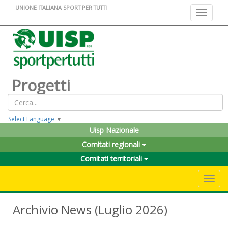
UNIONE ITALIANA SPORT PER TUTTI
Toggle na
Progetti
Select Language
▼
Uisp Nazionale
Comitati regionali
Comitati territoriali
Toggle 
Archivio News (Luglio 2026)