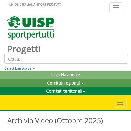
UNIONE ITALIANA SPORT PER TUTTI
Toggle na
Progetti
Select Language
▼
Uisp Nazionale
Comitati regionali
Comitati territoriali
Toggle 
Archivio Video (Ottobre 2025)