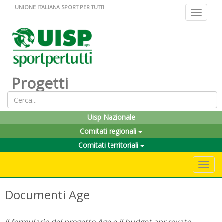
UNIONE ITALIANA SPORT PER TUTTI
Toggle na
Progetti
Uisp Nazionale
Comitati regionali
Comitati territoriali
Toggle 
Documenti Age
Il formulario del progetto Age e il budget approvato