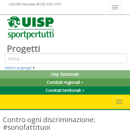
UNIONE ITALIANA SPORT PER TUTTI
Toggle na
Progetti
Select Language
▼
Uisp Nazionale
Comitati regionali
Comitati territoriali
Toggle 
Contro ogni discriminazione:
#sonofattituoi