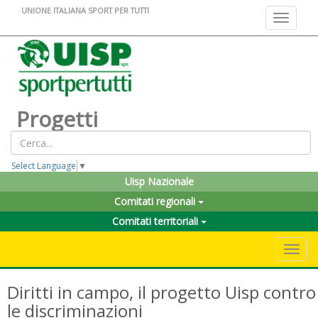
UNIONE ITALIANA SPORT PER TUTTI
Toggle na
Progetti
Select Language
▼
Uisp Nazionale
Comitati regionali
Comitati territoriali
Toggle 
Diritti in campo, il progetto Uisp contro
le discriminazioni