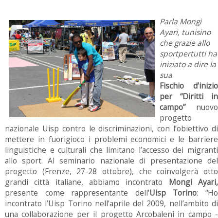
Parla Mongi
Ayari, tunisino
che grazie allo
sportpertutti ha
iniziato a dire la
sua
Fischio d’inizio
per “Diritti in
campo”
nuovo
progetto
nazionale Uisp contro le discriminazioni, con l’obiettivo di
mettere in fuorigioco i problemi economici e le barriere
linguistiche e culturali che limitano l’accesso dei migranti
allo sport. Al seminario nazionale di presentazione del
progetto (Frenze, 27-28 ottobre), che coinvolgerà otto
grandi città italiane, abbiamo incontrato
Mongi Ayari
presente come rappresentante dell'
Uisp Torino
: “H
incontrato l’Uisp Torino nell’aprile del 2009, nell’ambito di
una collaborazione per il progetto Arcobaleni in campo -