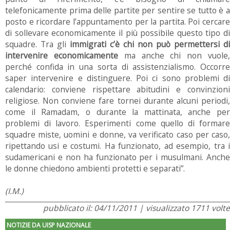
telefonicamente prima delle partite per sentire se tutto è a
posto e ricordare l’appuntamento per la partita. Poi cercare
di sollevare economicamente il più possibile questo tipo di
squadre. Tra gli
immigrati c’è chi non può permettersi di
intervenire economicamente
ma anche chi non vuole
perché confida in una sorta di assistenzialismo. Occorre
saper intervenire e distinguere. Poi ci sono problemi di
calendario: conviene rispettare abitudini e convinzioni
religiose. Non conviene fare tornei durante alcuni periodi,
come il Ramadam, o durante la mattinata, anche per
problemi di lavoro. Esperimenti come quello di formare
squadre miste, uomini e donne, va verificato caso per caso,
ripettando usi e costumi. Ha funzionato, ad esempio, tra i
sudamericani e non ha funzionato per i musulmani. Anche
le donne chiedono ambienti protetti e separati”.
(I.M.)
pubblicato il: 04/11/2011 | visualizzato 1711 volte
NOTIZIE DA UISP NAZIONALE