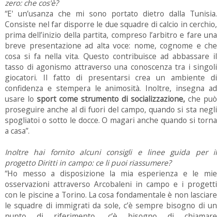
zero: che cos'è?
“E' un’usanza che mi sono portato dietro dalla Tunisia.
Consiste nel far disporre le due squadre di calcio in cerchio,
prima dell’inizio della partita, compreso l’arbitro e fare una
breve presentazione ad alta voce: nome, cognome e che
cosa si fa nella vita. Questo contribuisce ad abbassare il
tasso di agonismo attraverso una conoscenza tra i singoli
giocatori. Il fatto di presentarsi crea un ambiente di
confidenza e stempera le animosità. Inoltre, insegna ad
usare lo
sport come strumento di socializzazione,
che può
proseguire anche al di fuori del campo, quando si sta negli
spogliatoi o sotto le docce. O magari anche quando si torna
a casa”.
Inoltre hai fornito alcuni consigli e linee guida per il
progetto Diritti in campo: ce li puoi riassumere?
“Ho messo a disposizione la mia esperienza e le mie
osservazioni attraverso Arcobaleni in campo e i progetti
con le piscine a Torino. La cosa fondamentale è non lasciare
le squadre di immigrati da sole, c’è sempre bisogno di un
punto di riferimento, c’è bisogno di chiamare