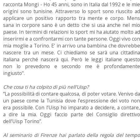
racconta Mongi - Ho 45 anni, sono in Italia dal 1992 e le mie
origini sono tunisine. Attraverso lo sport sono riuscito ad
applicare un positivo rapporto tra mente e corpo. Mens
sana in corpore sano è un detto che si usa anche nel mio
paese. In termini di relazioni lo sport mi ha aiutato molto ad
inserirmi e a confrontarmi con tante persone. Oggi vivo con
mia moglie a Torino. E’ in arrivo una bambina che dovrebbe
nascere tra un mese. Ci chiediamo se sarà una cittadina
italiana perché nascerà qui. Però le leggi italiane questo
non lo prevedono e secondo me è profondamente
ingiusto".
Che cosa ti ha colpito di più nell’Uisp?
“La possibilità di contare qualcosa, di poter votare. Venivo da
un paese come la Tunisia dove l’espressione del voto non
era possibile. Con l’Uisp ho imparato a decidere, a contare,
a dire la mia. Oggi faccio parte del Consiglio direttivo
dell’Uisp Torino”.
Al seminario di Firenze hai parlato della regola del tempo