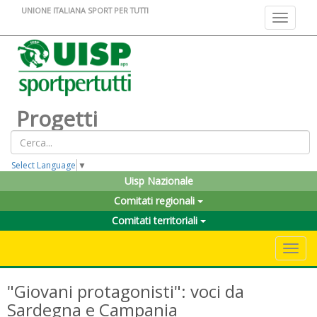
UNIONE ITALIANA SPORT PER TUTTI
Toggle na
Progetti
Select Language
▼
Uisp Nazionale
Comitati regionali
Comitati territoriali
Toggle 
"Giovani protagonisti": voci da
Sardegna e Campania