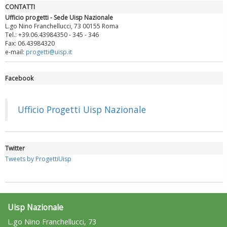
CONTATTI
Ufficio progetti - Sede Uisp Nazionale
L.go Nino Franchellucci, 73 00155 Roma
Tel.: +39.06.43984350 - 345 - 346
Fax: 06.43984320
e-mail:
progetti@uisp.it
Facebook
Luglio 2026: "Pensando con i piedi, si possono fare le
rivoluzioni"
Ufficio Progetti Uisp Nazionale
Twitter
Tweets by ProgettiUisp
Uisp Nazionale
L.go Nino Franchellucci, 73