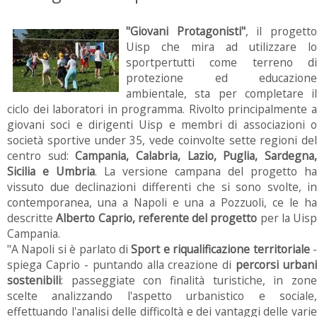
"Giovani Protagonisti"
, il progett
Uisp che mira ad utilizzare lo
sportpertutti come terreno di
protezione ed educazione
ambientale, sta per completare il
ciclo dei laboratori in programma. Rivolto principalmente a
giovani soci e dirigenti Uisp e membri di associazioni o
società sportive under 35, vede coinvolte sette regioni del
centro sud:
Campania, Calabria, Lazio, Puglia, Sardegna
Sicilia e Umbria
. La versione campana del progetto ha
vissuto due declinazioni differenti che si sono svolte, in
contemporanea, una a Napoli e una a Pozzuoli, ce le ha
descritte
Alberto Caprio, referente del progetto
per la Uisp
Campania.
"A Napoli si è parlato di
Sport e riqualificazione territoriale
spiega Caprio - puntando alla creazione di
percorsi urbani
sostenibili
: passeggiate con finalità turistiche, in zone
scelte analizzando l'aspetto urbanistico e sociale,
effettuando l'analisi delle difficoltà e dei vantaggi delle varie