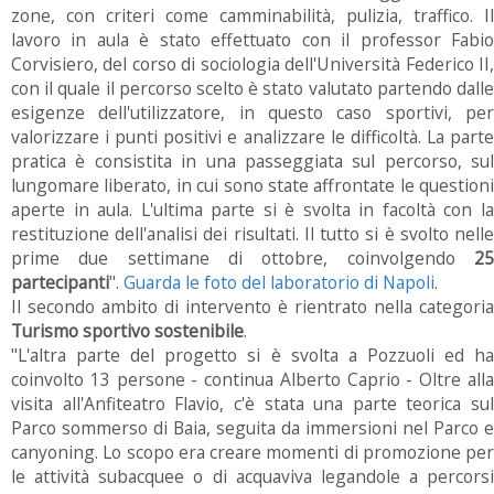
zone, con criteri come camminabilità, pulizia, traffico. Il
lavoro in aula è stato effettuato con il professor Fabio
Corvisiero, del corso di sociologia dell'Università Federico II,
con il quale il percorso scelto è stato valutato partendo dalle
esigenze dell'utilizzatore, in questo caso sportivi, per
valorizzare i punti positivi e analizzare le difficoltà. La parte
pratica è consistita in una passeggiata sul percorso, sul
lungomare liberato, in cui sono state affrontate le questioni
aperte in aula. L'ultima parte si è svolta in facoltà con la
restituzione dell'analisi dei risultati. Il tutto si è svolto nelle
prime due settimane di ottobre, coinvolgendo
25
partecipanti
".
Guarda le foto del laboratorio di Napoli
.
Il secondo ambito di intervento è rientrato nella categoria
Turismo sportivo sostenibile
.
"L'altra parte del progetto si è svolta a Pozzuoli ed ha
coinvolto 13 persone - continua Alberto Caprio - Oltre alla
visita all'Anfiteatro Flavio, c'è stata una parte teorica sul
Parco sommerso di Baia, seguita da immersioni nel Parco e
canyoning. Lo scopo era creare momenti di promozione per
le attività subacquee o di acquaviva legandole a percorsi