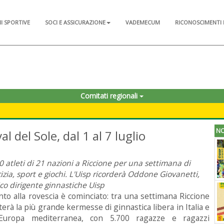
NI SPORTIVE
SOCI E ASSICURAZIONE
VADEMECUM
RICONOSCIMENTI 
Comitati regionali
NO
al del Sole, dal 1 al 7 luglio
0 atleti di 21 nazioni a Riccione per una settimana di
izia, sport e giochi. L'Uisp ricorderà Oddone Giovanetti,
ico dirigente ginnastiche Uisp
onto alla rovescia è cominciato: tra una settimana Riccione
terà la più grande kermesse di ginnastica libera in Italia e
l’Europa mediterranea, con 5.700 ragazze e ragazzi