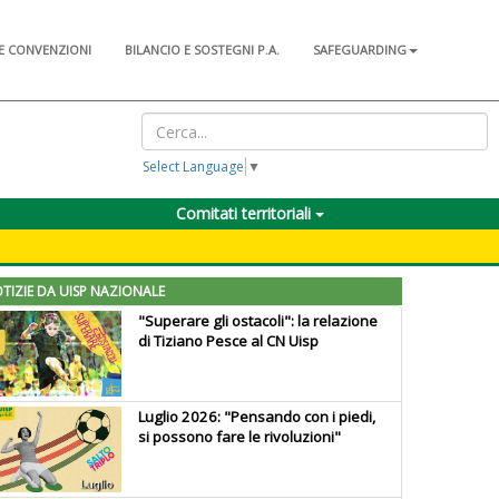
E CONVENZIONI
BILANCIO E SOSTEGNI P.A.
SAFEGUARDING
Select Language
▼
Comitati territoriali
TIZIE DA UISP NAZIONALE
"Superare gli ostacoli": la relazione
di Tiziano Pesce al CN Uisp
Luglio 2026: "Pensando con i piedi,
si possono fare le rivoluzioni"