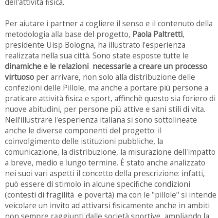
dell'attività fisica.
Per aiutare i partner a cogliere il senso e il contenuto della
metodologia alla base del progetto,
Paola Paltretti
,
presidente Uisp Bologna, ha illustrato l'esperienza
realizzata nella sua città. Sono state esposte tutte le
dinamiche e le relazioni necessarie a creare un processo
virtuoso
per arrivare, non solo alla distribuzione delle
confezioni delle Pillole, ma anche a portare più persone a
praticare attività fisica e sport, affinchè questo sia foriero di
nuove abitudini, per persone più attive e sani stili di vita.
Nell'illustrare l'esperienza italiana si sono sottolineate
anche le diverse componenti del progetto: il
coinvolgimento delle istituzioni pubbliche, la
comunicazione, la distribuzione, la misurazione dell'impatto
a breve, medio e lungo termine. È stato anche analizzato
nei suoi vari aspetti il concetto della prescrizione: infatti,
può essere di stimolo in alcune specifiche condizioni
(contesti di fragilità e povertà) ma con le "pillole" si intende
veicolare un invito ad attivarsi fisicamente anche in ambiti
non sempre raggiunti dalle società sportive, ampliando la