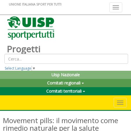
UNIONE ITALIANA SPORT PER TUTTI
Toggle na
Progetti
Select Language
▼
Uisp Nazionale
Comitati regionali
Comitati territoriali
Toggle 
Movement pills: il movimento come
rimedio naturale per la salute