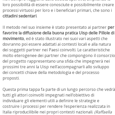
loro possibilità di essere conosciute e possibilmente creare
processi virtuosi per loro e i beneficiari primari, che sono i
cittadini sedentari
.
Il metodo nel suo insieme è stato presentato ai partner
per
favorire la diffusione della buona pratica Uisp delle Pillole di
movimento
, ed è stato illustrato nei suoi vari aspetti che
dovranno poi essere adattati ai contesti locali e alla natura
dei soggetti partner nei Paesi coinvolti. Le caratteristiche
molto eterogenee dei partner che compongono il consorzio
del progetto rappresentano una sfida che impegnerà nei
prossimi tre anni la Uisp nell'accompagnarli allo sviluppo
dei concetti chiave della metodologia e del processo
proposti.
Questa prima tappa fa parte di un lungo percorso che vedrà
tutti gli attori coinvolti impegnati nell'obiettivo di
individuare gli elementi utili a definire le strategie e
costruire i processi per rendere l'esperienza realizzata in
Italia riproducilibile nei propri contesti nazionali.
(Raffaella