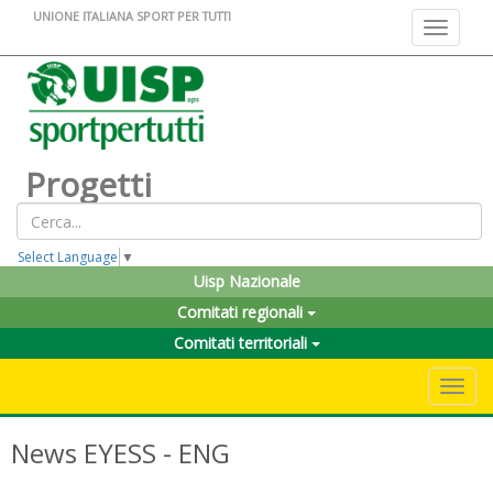
UNIONE ITALIANA SPORT PER TUTTI
Toggle na
Progetti
Select Language
▼
Uisp Nazionale
Comitati regionali
Comitati territoriali
Toggle 
News EYESS - ENG