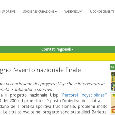
NI SPORTIVE
SOCI E ASSICURAZIONE
VADEMECUM
RICONOSCIMENTI 
Comitati regionali
NO
iugno l'evento nazionale finale
 la conclusione del progetto Uisp che è intervenuto in
tarietà e abbandono sportivo
ale il progetto nazionale Uisp
”Percorsi Indysciplinati”
,
 del 2000. Il progetto si è posto l’obiettivo della lotta alla
dono della pratica sportiva tradizionale, problemi molto
. Le città coinvolte nel progetto sono state dieci: Barletta,