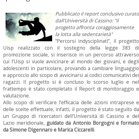
Pubblicato il report conclusivo curato
dall'Università di Cassino: "il
progetto affronta coraggiosamente
la lotta alla sedentarietà"
“Percorsi indysciplinati”, il progetto
Uisp realizzato con il sostegno della legge 383 di
promozione sociale, si inserisce in un percorso attraverso
cui l’Uisp si vuole avvicinare al mondo dei giovani, e degli
adolescenti in particolare, provando a cambiare linguaggio
e approccio allo scopo di avvicinarsi ai codici comunicativi dei
ragazzi. Il progetto si è concluso lo scorso luglio e nel
frattempo è stato completato il Report di monitoraggio e
valutazione.
Allo scopo di verificare l’efficacia delle azioni intraprese e
delle scelte effettuate, infatti, il progetto è stato seguito da
un Gruppo di ricercatori dell’Università di Cassino e del
Lazio meridionale,
guidato da Antonio Borgogni e format
da Simone Digennaro e Marica Ciccarelli
.