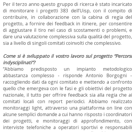
Per il terzo anno questo gruppo di ricerca è stato incaricato
di monitorare i progetti 383 dell’Uisp, con il compito di
contribuire, in collaborazione con la cabina di regia del
progetto, a fornire dei feedback in itinere, per consentire
di aggiustare il tiro nel caso di scostamenti o problemi, e
dare una valutazione complessiva sulla qualità del progetto,
sia a livello di singoli comitati coinvolti che complessivo.
Come si è sviluppato il vostro lavoro sul progetto “Percorsi
indysciplinati”?
“Abbiamo predisposto un impianto metodologico
abbastanza complesso - risponde Antonio Borgogni -
raccogliendo dati da ogni comitato e mettendo a confronto
quello che emergeva con le fasi e gli obiettivi del progetto
nazionale, il tutto per offrire feedback sia alla regia che ai
comitati locali con report periodici. Abbiamo realizzato
monitoraggi light, attraverso una piattaforma on line con
alcune semplici domande a cui hanno risposto i coordinatori
dei progetti, e monitoraggi di approfondimento, con
interviste telefoniche a operatori sportivi e responsabili