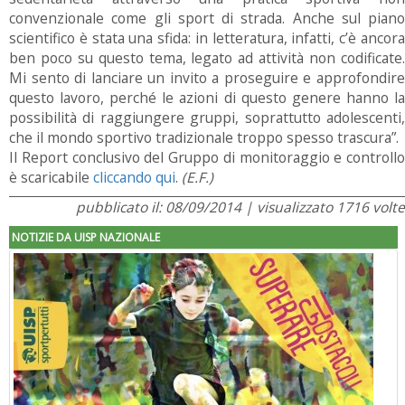
convenzionale come gli sport di strada. Anche sul piano
scientifico è stata una sfida: in letteratura, infatti, c’è ancora
ben poco su questo tema, legato ad attività non codificate.
Mi sento di lanciare un invito a proseguire e approfondire
questo lavoro, perché le azioni di questo genere hanno la
possibilità di raggiungere gruppi, soprattutto adolescenti,
che il mondo sportivo tradizionale troppo spesso trascura”.
Il Report conclusivo del Gruppo di monitoraggio e controllo
è scaricabile
cliccando qui
.
(E.F.)
pubblicato il: 08/09/2014 | visualizzato 1716 volte
NOTIZIE DA UISP NAZIONALE