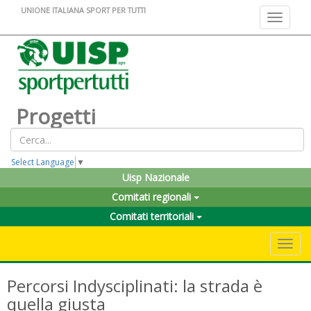
UNIONE ITALIANA SPORT PER TUTTI
Toggle na
Progetti
Select Language
▼
Uisp Nazionale
Comitati regionali
Comitati territoriali
Toggle 
Percorsi Indysciplinati: la strada è
quella giusta