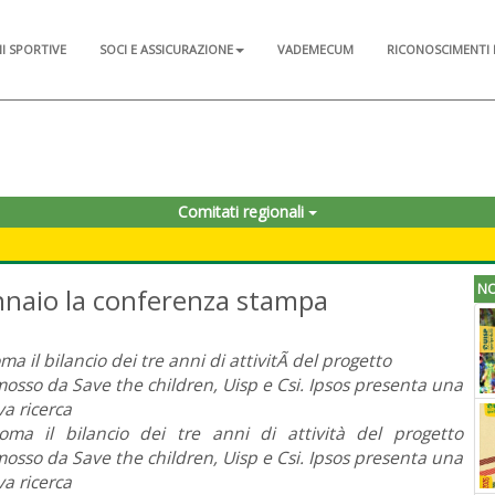
NI SPORTIVE
SOCI E ASSICURAZIONE
VADEMECUM
RICONOSCIMENTI 
Comitati regionali
NO
gennaio la conferenza stampa
ma il bilancio dei tre anni di attivitÃ del progetto
osso da Save the children, Uisp e Csi. Ipsos presenta una
a ricerca
ma il bilancio dei tre anni di attività del progetto
osso da Save the children, Uisp e Csi. Ipsos presenta una
a ricerca