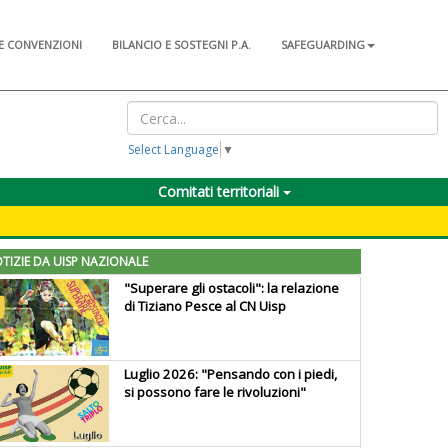
E CONVENZIONI
BILANCIO E SOSTEGNI P.A.
SAFEGUARDING
Select Language
▼
Comitati territoriali
TIZIE DA UISP NAZIONALE
"Superare gli ostacoli": la relazione
di Tiziano Pesce al CN Uisp
Luglio 2026: "Pensando con i piedi,
si possono fare le rivoluzioni"