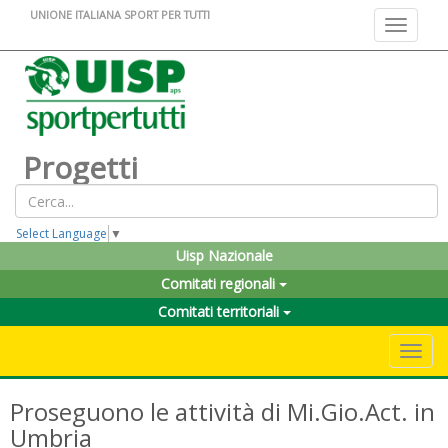
UNIONE ITALIANA SPORT PER TUTTI
Toggle na
Progetti
Select Language
▼
Uisp Nazionale
Comitati regionali
Comitati territoriali
Toggle 
Proseguono le attività di Mi.Gio.Act. in
Umbria