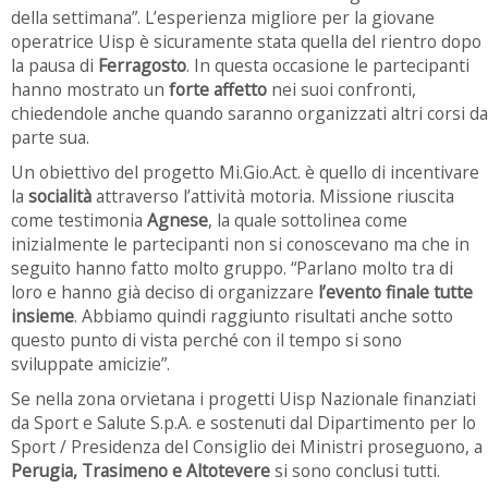
della settimana”. L’esperienza migliore per la giovane
operatrice Uisp è sicuramente stata quella del rientro dopo
la pausa di
Ferragosto
. In questa occasione le partecipanti
hanno mostrato un
forte affetto
nei suoi confronti,
chiedendole anche quando saranno organizzati altri corsi da
parte sua.
Un obiettivo del progetto Mi.Gio.Act. è quello di incentivare
la
socialità
attraverso l’attività motoria. Missione riuscita
come testimonia
Agnese
, la quale sottolinea come
inizialmente le partecipanti non si conoscevano ma che in
seguito hanno fatto molto gruppo. “Parlano molto tra di
loro e hanno già deciso di organizzare
l’evento finale tutte
insieme
. Abbiamo quindi raggiunto risultati anche sotto
questo punto di vista perché con il tempo si sono
sviluppate amicizie”.
Se nella zona orvietana i progetti Uisp Nazionale finanziati
da Sport e Salute S.p.A. e sostenuti dal Dipartimento per lo
Sport / Presidenza del Consiglio dei Ministri proseguono, a
Perugia, Trasimeno e Altotevere
si sono conclusi tutti.