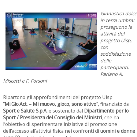
Ginnastica dolce
in terra umbra:
proseguono le
attività del
progetto Uisp,
con
soddisfazione
delle
partecipanti.
Parlano A.
Miscetti e F. Forsoni
Ripartono gli approfondimenti del progetto Uisp
“
Mi.Gio.Act. – Mi muovo, gioco, sono attivo
”, finanziato da
Sport e Salute S.p.A.
e sostenuto dal
Dipartimento per lo
Sport / Presidenza del Consiglio dei Ministri
, che ha
l’obiettivo di sperimentare iniziative di promozione
dell’accesso all’attività fisica nei confronti di
uomini e donne