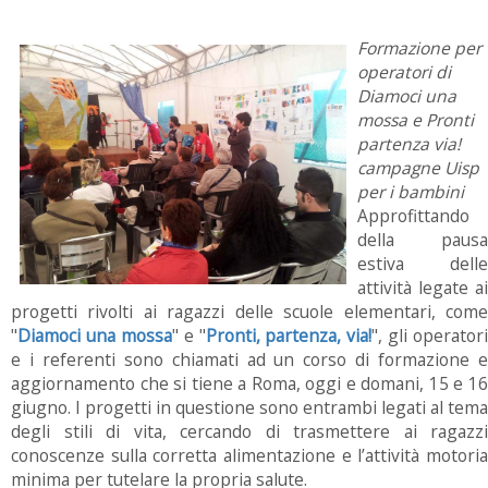
Formazione per
operatori di
Diamoci una
mossa e Pronti
partenza via!
campagne Uisp
per i bambini
Approfittando
della pausa
estiva delle
attività legate ai
progetti rivolti ai ragazzi delle scuole elementari, come
"
Diamoci una mossa
" e "
Pronti, partenza, via!
", gli operatori
e i referenti sono chiamati ad un corso di formazione e
aggiornamento che si tiene a Roma, oggi e domani, 15 e 16
giugno. I progetti in questione sono entrambi legati al tema
degli stili di vita, cercando di trasmettere ai ragazzi
conoscenze sulla corretta alimentazione e l’attività motoria
minima per tutelare la propria salute.