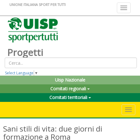
UNIONE ITALIANA SPORT PER TUTTI
Toggle na
Progetti
Select Language
▼
Uisp Nazionale
Comitati regionali
Comitati territoriali
Toggle 
Sani stili di vita: due giorni di
formazione a Roma