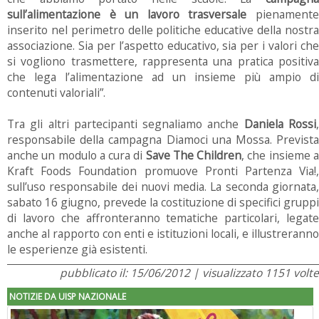
sull’alimentazione è un lavoro trasversale
pienamente
inserito nel perimetro delle politiche educative della nostra
associazione. Sia per l’aspetto educativo, sia per i valori che
si vogliono trasmettere, rappresenta una pratica positiva
che lega l’alimentazione ad un insieme più ampio di
contenuti valoriali”.
Tra gli altri partecipanti segnaliamo anche
Daniela Rossi
responsabile della campagna Diamoci una Mossa. Prevista
anche un modulo a cura di
Save The Children
, che insieme 
Kraft Foods Foundation promuove Pronti Partenza Via!,
sull’uso responsabile dei nuovi media. La seconda giornata,
sabato 16 giugno, prevede la costituzione di specifici gruppi
di lavoro che affronteranno tematiche particolari, legate
anche al rapporto con enti e istituzioni locali, e illustreranno
le esperienze già esistenti.
pubblicato il: 15/06/2012 | visualizzato 1151 volte
NOTIZIE DA UISP NAZIONALE