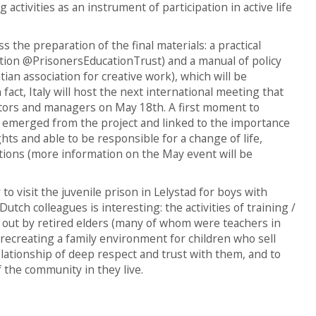
activities as an instrument of participation in active life
the preparation of the final materials: a practical
ation @PrisonersEducationTrust) and a manual of policy
ian association for creative work), which will be
 fact, Italy will host the next international meeting that
rators and managers on May 18th. A first moment to
emerged from the project and linked to the importance
hts and able to be responsible for a change of life,
ations (more information on the May event will be
o visit the juvenile prison in Lelystad for boys with
ch colleagues is interesting: the activities of training /
d out by retired elders (many of whom were teachers in
f recreating a family environment for children who sell
lationship of deep respect and trust with them, and to
of the community in they live.