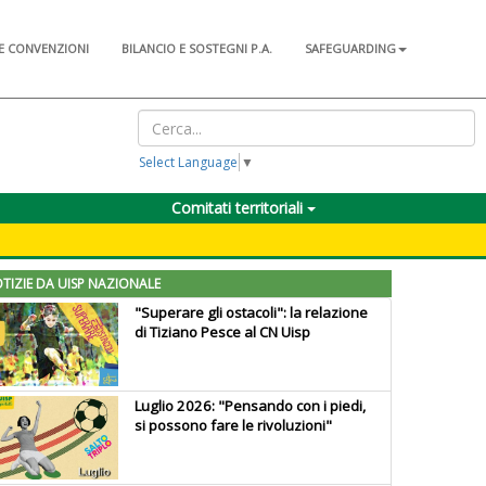
E CONVENZIONI
BILANCIO E SOSTEGNI P.A.
SAFEGUARDING
Select Language
▼
Comitati territoriali
TIZIE DA UISP NAZIONALE
"Superare gli ostacoli": la relazione
di Tiziano Pesce al CN Uisp
Luglio 2026: "Pensando con i piedi,
si possono fare le rivoluzioni"