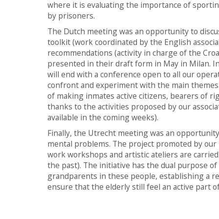
where it is evaluating the importance of sporting 
by prisoners.
The Dutch meeting was an opportunity to discuss 
toolkit (work coordinated by the English associ
recommendations (activity in charge of the Croat
presented in their draft form in May in Milan. In
will end with a conference open to all our ope
confront and experiment with the main themes 
of making inmates active citizens, bearers of rig
thanks to the activities proposed by our associ
available in the coming weeks).
Finally, the Utrecht meeting was an opportunity t
mental problems. The project promoted by our Dut
work workshops and artistic ateliers are carrie
the past). The initiative has the dual purpose o
grandparents in these people, establishing a re
ensure that the elderly still feel an active part 