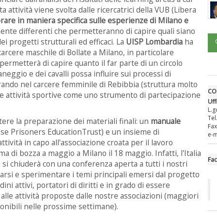
attività viene svolta dalle ricercatrici della VUB (Libera
orare in maniera specifica sulle esperienze di Milano e
ente differenti che permetteranno di capire quali siano
i progetti strutturali ed efficaci. La
UISP Lombardia
ha
arcere maschile di Bollate a Milano, in particolare
permetterà di capire quanto il far parte di un circolo
neggio e dei cavalli possa influire sui processi di
ando nel carcere femminile di Rebibbia (struttura molto
CO
le attività sportive come uno strumento di partecipazione
Uff
L.g
Tel
tere la preparazione dei materiali finali: un
manuale
Fax
ese Prisoners EducationTrust) e un insieme di
e-m
tività in capo all'associazione croata per il lavoro
a di bozza a maggio a Milano il 18 maggio. Infatti, l'Italia
Fa
 si chiuderà con una conferenza aperta a tutti i nostri
rsi e sperimentare i temi principali emersi dal progetto
ini attivi, portatori di diritti e in grado di essere
alle attività proposte dalle nostre associazioni (maggiori
onibili nelle prossime settimane).