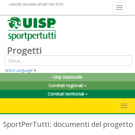
UNIONE ITALIANA SPORT PER TUTTI
Toggle na
Progetti
Select Language
▼
Uisp Nazionale
Comitati regionali
Comitati territoriali
Toggle 
SportPerTutti: documenti del progetto