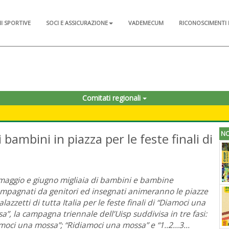
NI SPORTIVE
SOCI E ASSICURAZIONE
VADEMECUM
RICONOSCIMENTI 
Comitati regionali
NO
bambini in piazza per le feste finali di
maggio e giugno migliaia di bambini e bambine
mpagnati da genitori ed insegnati animeranno le piazze
alazzetti di tutta Italia per le feste finali di “Diamoci una
a”, la campagna triennale dell’Uisp suddivisa in tre fasi:
moci una mossa”; “Ridiamoci una mossa” e “1..2…3…