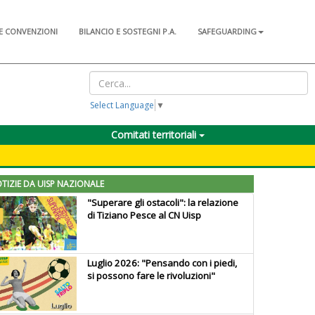
E CONVENZIONI
BILANCIO E SOSTEGNI P.A.
SAFEGUARDING
Select Language
▼
Comitati territoriali
TIZIE DA UISP NAZIONALE
"Superare gli ostacoli": la relazione
di Tiziano Pesce al CN Uisp
Luglio 2026: "Pensando con i piedi,
si possono fare le rivoluzioni"