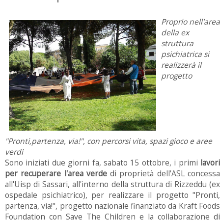
Proprio nell'area
della ex
struttura
psichiatrica si
realizzerà il
progetto
"Pronti,partenza, via!", con percorsi vita, spazi gioco e aree
verdi
Sono iniziati due giorni fa, sabato 15 ottobre, i primi
lavori
per recuperare l'area verde
di proprietà dell'ASL concess
all'Uisp di Sassari, all'interno della struttura di Rizzeddu (ex
ospedale psichiatrico), per realizzare il progetto "Pronti,
partenza, via!", progetto nazionale finanziato da Kraft Foods
Foundation con Save The Children e la collaborazione di