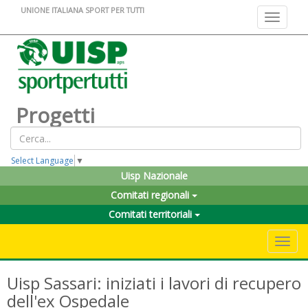
UNIONE ITALIANA SPORT PER TUTTI
Toggle na
Progetti
Select Language
▼
Uisp Nazionale
Comitati regionali
Comitati territoriali
Toggle 
Uisp Sassari: iniziati i lavori di recupero
dell'ex Ospedale