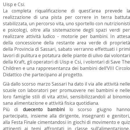
Uisp e Csi.
La completa riqualificazione di quest'area prevede la
realizzazione di una pista per correre in terra battuta
stabilizzata, un percorso vita, uno sportello con nutrizionisti
e psicologi, oltre alla sistemazione degli spazi verdi per
realizzare attività ludico - motorie per bambini. In attesa
della concessione della restante area verde di proprietà
della Provincia di Sassari, sabato verranno effettuati i primi
lavori di pulitura e potatura delle piante di ulivo dai volontari
della Kraft, gli operatori di Uisp e Csi, i volontari di Save The
Children e una rappresentanza dei bambini dell'VIII Circolo
Didattico che partecipano al progetto.
Già dallo scorso marzo Sassari ha dato il via alle attività nelle
scuole con laboratori per promuovere nei bambini e nelle
loro famiglie stili di vita attivi, sensibilizzandoli al binomio
sana alimentazione e attività fisica quotidiana.
Più di
duecento bambini
lo scorso giugno hann
partecipato, insieme alla dirigente, insegnanti e genitori,
alla Festa Finale cimentandosi in giochi di movimento e quiz
attinenti ai temi affrontati in classe sull'alimentazione,