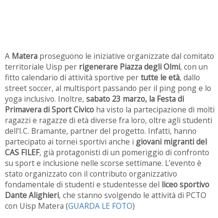
A
Matera
proseguono le iniziative organizzate dal comitato
territoriale Uisp per
rigenerare Piazza degli Olmi
, con un
fitto calendario di attività sportive per
tutte le età
, dallo
street soccer, al multisport passando per il ping pong e lo
yoga inclusivo. Inoltre,
sabato 23 marzo, la Festa di
Primavera di Sport Civico
ha visto la partecipazione di molti
ragazzi e ragazze di età diverse fra loro, oltre agli studenti
dell’I.C. Bramante, partner del progetto. Infatti, hanno
partecipato ai tornei sportivi anche i
giovani migranti del
CAS FILEF
, già protagonisti di un pomeriggio di confronto
su sport e inclusione nelle scorse settimane. L’evento è
stato organizzato con il contributo organizzativo
fondamentale di studenti e studentesse del
liceo sportivo
Dante Alighieri
, che stanno svolgendo le attività di PCTO
con Uisp Matera (
GUARDA LE FOTO
)