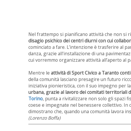
Nel frattempo si pianificano attività che non si 
disagio psichico dei centri diurni con cui collab
cominciato a fare. L’intenzione è trasferire al pa
danza, grazie all'installazione di una pavimenta
cui vorremmo organizzare attività all’aperto al 
Mentre le
attività di Sport Civico a Taranto con
della comunità lasciano presagire un futuro ricco di
iniziativa pionieristica, con il suo impegno per l
urbana, grazie al lavoro dei comitati territoriali 
Torino
, punta a rivitalizzare non solo gli spazi f
coese e impegnate nel benessere collettivo. In q
dimostrano che, quando una comunità lavora ins
(Lorenzo Boffa)