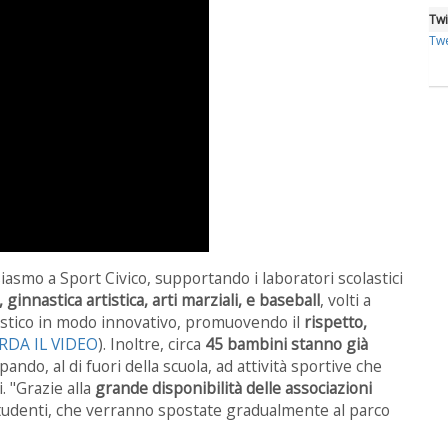
Twi
Twe
siasmo a Sport Civico, supportando i laboratori scolastici
 ginnastica artistica, arti marziali, e baseball
, volti a
lastico in modo innovativo, promuovendo il
rispetto,
RDA IL VIDEO
)
. Inoltre, circa
45 bambini stanno già
ipando, al di fuori della scuola, ad attività sportive che
 "Grazie alla
grande disponibilità delle associazioni
tudenti, che verranno spostate gradualmente al parco