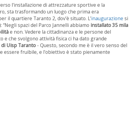
erso l'installazione di attrezzature sportive e la
bero, sta trasformando un luogo che prima era
r il quartiere Taranto 2, dov’è situato. L’
inaugurazione
si
):
“
Negli spazi del Parco Jannelli abbiamo
installato 35 mila
ilità
e non. Vedere la cittadinanza e le persone del
 e che svolgono attività fisica ci ha dato grande
 di Uisp Taranto
- Questo, secondo me è il vero senso del
 essere fruibile, e l'obiettivo è stato pienamente