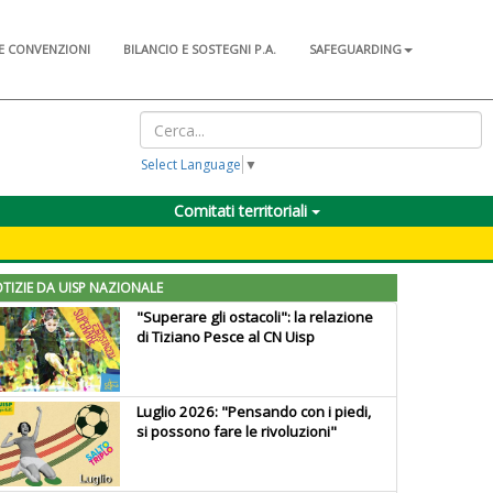
E CONVENZIONI
BILANCIO E SOSTEGNI P.A.
SAFEGUARDING
Select Language
▼
Comitati territoriali
TIZIE DA UISP NAZIONALE
"Superare gli ostacoli": la relazione
di Tiziano Pesce al CN Uisp
Luglio 2026: "Pensando con i piedi,
si possono fare le rivoluzioni"