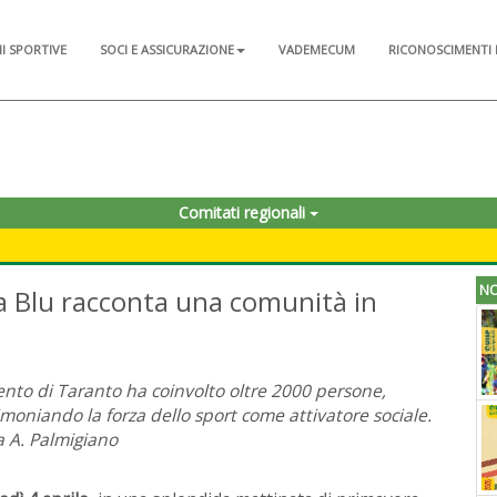
NI SPORTIVE
SOCI E ASSICURAZIONE
VADEMECUM
RICONOSCIMENTI 
Comitati regionali
NO
ia Blu racconta una comunità in
ento di Taranto ha coinvolto oltre 2000 persone,
imoniando la forza dello sport come attivatore sociale.
a A. Palmigiano