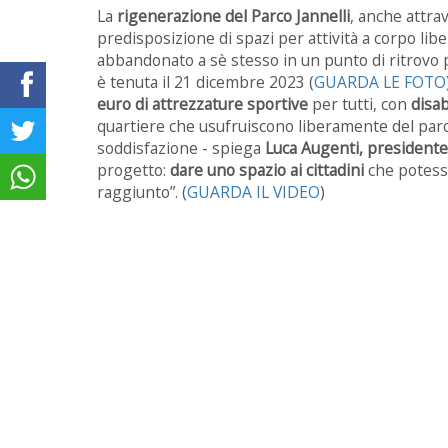
La
rigenerazione del Parco Jannelli
, anche attrav
predisposizione di spazi per attività a corpo li
abbandonato a sè stesso in un punto di ritrovo pe
è tenuta il 21 dicembre 2023
(
GUARDA LE FOTO
euro di attrezzature sportive
per tutti, con
disab
quartiere che usufruiscono liberamente del parco
soddisfazione - spiega
Luca Augenti, presidente
progetto:
dare uno spazio ai cittadini
che potesse
raggiunto”. (
GUARDA IL VIDEO
)