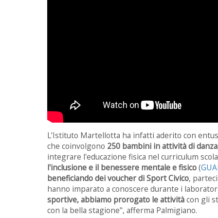
L’Istituto Martellotta ha infatti aderito con entu
che coinvolgono
250 bambini in attività di danza,
integrare l'educazione fisica nel curriculum sco
l'inclusione e il benessere mentale e fisico
(
GUA
beneficiando dei voucher di Sport Civico
, partec
hanno imparato a conoscere durante i laboratori.
sportive, abbiamo prorogato le attività
con gli s
con la bella stagione", afferma Palmigiano.