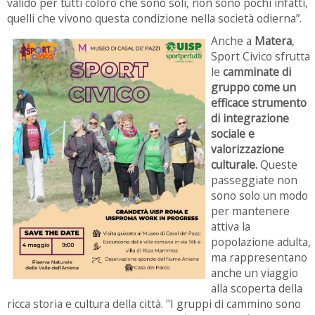
valido per tutti coloro che sono soli, non sono pochi infatti,
quelli che vivono questa condizione nella società odierna
”.
Anche a
Matera
,
Sport Civico sfrutta
le
camminate di
gruppo come un
efficace strumento
di integrazione
sociale e
valorizzazione
culturale.
Queste
passeggiate non
sono solo un modo
per mantenere
attiva la
popolazione adulta,
ma rappresentano
anche un viaggio
alla scoperta della
ricca storia e cultura della città. "I gruppi di cammino sono