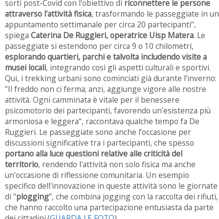
sorti post-Covid con l'obiettivo di
ri
connettere le persone
attraverso l'attività fisica
, trasformando le passeggiate in un
appuntamento settimanale per circa 20 partecipanti",
spiega
Caterina De Ruggieri, operatrice Uisp Matera
. Le
passeggiate si estendono per circa 9 o 10 chilometri,
esplorando quartieri, parchi e talvolta includendo visite a
musei locali
, integrando così gli aspetti culturali e sportivi.
Qui, i trekking urbani sono cominciati già durante l’inverno:
"Il freddo non ci ferma; anzi, aggiunge vigore alle nostre
attività. Ogni camminata è vitale per il benessere
psicomotorio dei partecipanti, favorendo un'esistenza più
armoniosa e leggera", raccontava qualche tempo fa De
Ruggieri. Le passeggiate sono anche l’occasione per
discussioni significative tra i partecipanti, che spesso
portano alla luce questioni relative alle criticità del
territorio
, rendendo l'attività non solo fisica ma anche
un'occasione di riflessione comunitaria. Un esempio
specifico dell'innovazione in queste attività sono le giornate
di "
plogging
", che combina jogging con la raccolta dei rifiuti,
che hanno raccolto una partecipazione entusiasta da parte
dei cittadini.
(
GUARDA LE FOTO
)