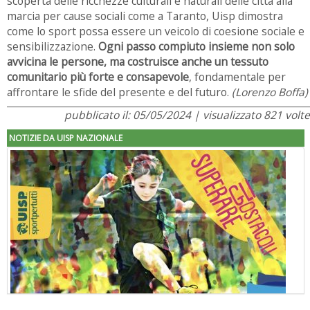
scoperta delle ricchezze culturali e naturali delle città alla
marcia per cause sociali come a Taranto, Uisp dimostra
come lo sport possa essere un veicolo di coesione sociale e
sensibilizzazione.
Ogni passo compiuto insieme non solo
avvicina le persone, ma costruisce anche un tessuto
comunitario più forte e consapevole
, fondamentale per
affrontare le sfide del presente e del futuro.
(Lorenzo Boffa)
pubblicato il: 05/05/2024 | visualizzato 821 volte
NOTIZIE DA UISP NAZIONALE