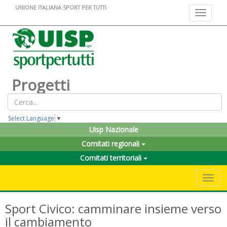
UNIONE ITALIANA SPORT PER TUTTI
Toggle na
Progetti
Select Language
▼
Uisp Nazionale
Comitati regionali
Comitati territoriali
Toggle 
Sport Civico: camminare insieme verso
il cambiamento