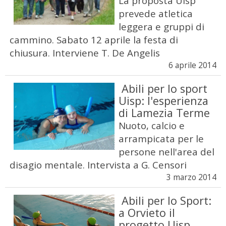
La proposta Uisp
prevede atletica
leggera e gruppi di
cammino. Sabato 12 aprile la festa di
chiusura. Interviene T. De Angelis
6 aprile 2014
Abili per lo sport
Uisp: l'esperienza
di Lamezia Terme
Nuoto, calcio e
arrampicata per le
persone nell'area del
disagio mentale. Intervista a G. Censori
3 marzo 2014
Abili per lo Sport:
a Orvieto il
progetto Uisp