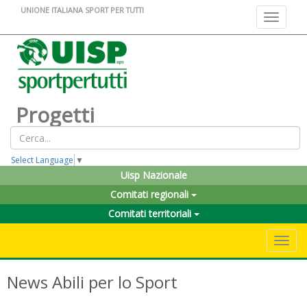
UNIONE ITALIANA SPORT PER TUTTI
Toggle na
Progetti
Select Language
▼
Uisp Nazionale
Comitati regionali
Comitati territoriali
Toggle 
News Abili per lo Sport