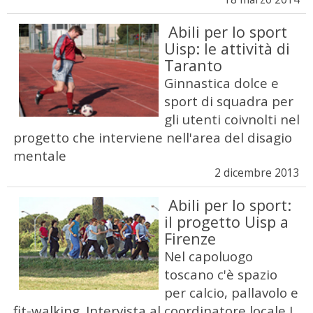
Abili per lo sport
Uisp: le attività di
Taranto
Ginnastica dolce e
sport di squadra per
gli utenti coivnolti nel
progetto che interviene nell'area del disagio
mentale
2 dicembre 2013
Abili per lo sport:
il progetto Uisp a
Firenze
Nel capoluogo
toscano c'è spazio
per calcio, pallavolo e
fit-walking. Intervista al coordinatore locale L.