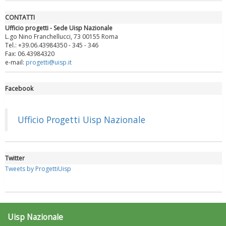
CONTATTI
Ufficio progetti - Sede Uisp Nazionale
L.go Nino Franchellucci, 73 00155 Roma
Tel.: +39.06.43984350 - 345 - 346
Fax: 06.43984320
e-mail:
progetti@uisp.it
Facebook
Luglio 2026: "Pensando con i piedi, si possono fare le
rivoluzioni"
Ufficio Progetti Uisp Nazionale
Twitter
Tweets by ProgettiUisp
Uisp Nazionale