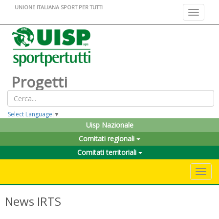
UNIONE ITALIANA SPORT PER TUTTI
Toggle na
Progetti
Select Language
▼
Uisp Nazionale
Comitati regionali
Comitati territoriali
Toggle 
News IRTS