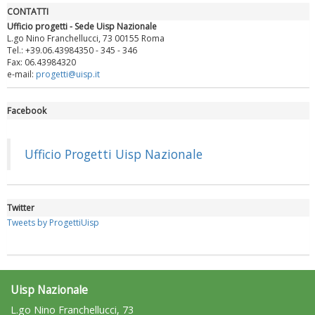
CONTATTI
Ufficio progetti - Sede Uisp Nazionale
L.go Nino Franchellucci, 73 00155 Roma
Tel.: +39.06.43984350 - 345 - 346
Fax: 06.43984320
e-mail:
progetti@uisp.it
Facebook
Luglio 2026: "Pensando con i piedi, si possono fare le
rivoluzioni"
Ufficio Progetti Uisp Nazionale
Twitter
Tweets by ProgettiUisp
Uisp Nazionale
L.go Nino Franchellucci, 73