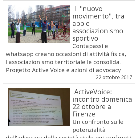
Il "nuovo
movimento", tra
app e
associazionismo
sportivo
Contapassi e
whatsapp creano occasioni di attività fisica,
l'associazionismo territoriale le consolida.
Progetto Active Voice e azioni di advocacy
22 ottobre 2017
ActiveVoice:
incontro domenica
22 ottobre a
Firenze
Un confronto sulle
potenzialità
dell'advocacy della società civile nei confronti