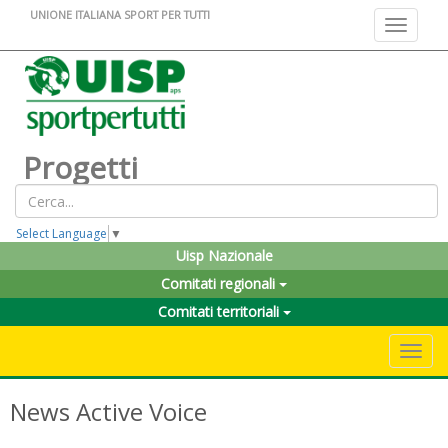
UNIONE ITALIANA SPORT PER TUTTI
Toggle na
Progetti
Select Language
▼
Uisp Nazionale
Comitati regionali
Comitati territoriali
Toggle 
News Active Voice